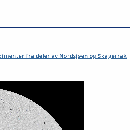
edimenter fra deler av Nordsjøen og Skagerrak