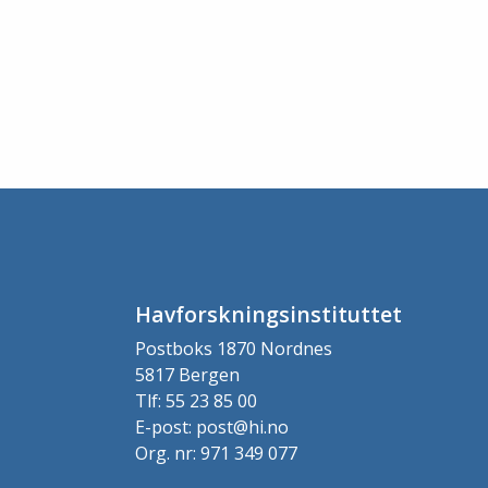
Havforskningsinstituttet
Postboks 1870 Nordnes
5817 Bergen
Tlf: 55 23 85 00
E-post: post@hi.no
Org. nr: 971 349 077