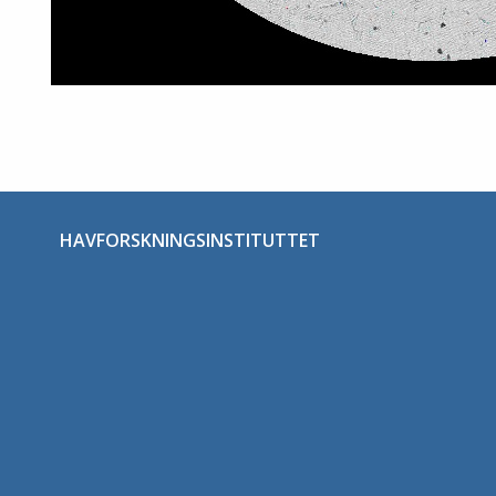
HAVFORSKNINGSINSTITUTTET