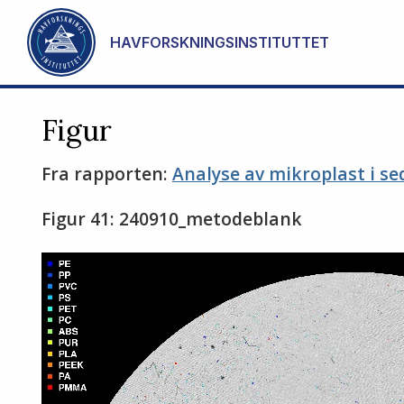
Gå til hovedinnhold
HAVFORSKNINGSINSTITUTTET
Figur
Fra rapporten:
Analyse av mikroplast i s
Figur 41: 240910_metodeblank