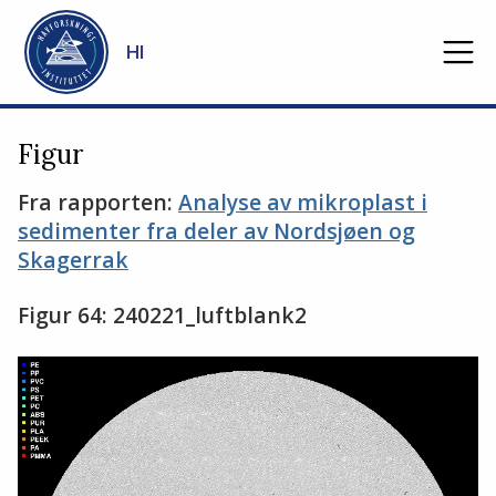
Gå til hovedinnhold
HI
Figur
Fra rapporten:
Analyse av mikroplast i
sedimenter fra deler av Nordsjøen og
Skagerrak
Figur 64: 240221_luftblank2