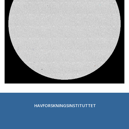
HAVFORSKNINGSINSTITUTTET