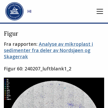
Gå til hovedinnhold
HI
Figur
Fra rapporten:
Analyse av mikroplast i
sedimenter fra deler av Nordsjøen og
Skagerrak
Figur 60: 240207_luftblank1_2