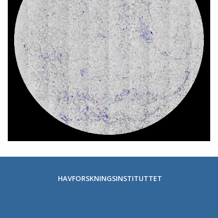
HAVFORSKNINGSINSTITUTTET