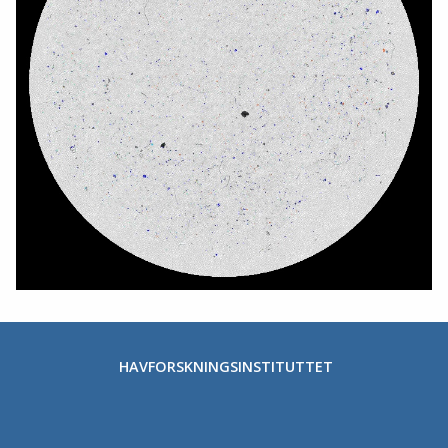
HAVFORSKNINGSINSTITUTTET