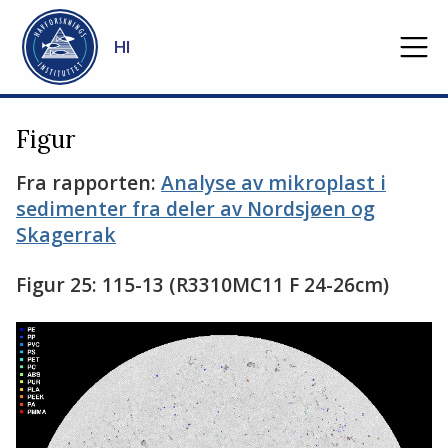
Gå til hovedinnhold
HI
Figur
Fra rapporten:
Analyse av mikroplast i
sedimenter fra deler av Nordsjøen og
Skagerrak
Figur 25: 115-13 (R3310MC11 F 24-26cm)