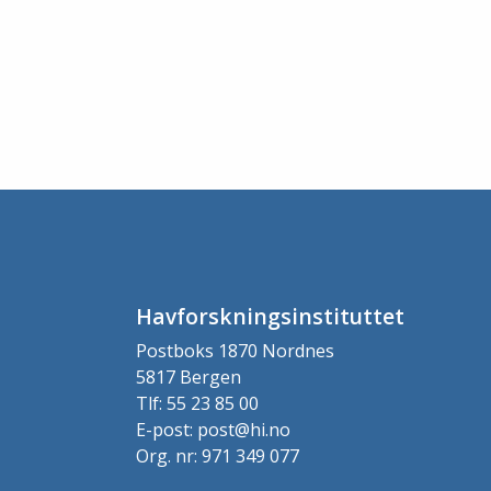
Havforskningsinstituttet
Postboks 1870 Nordnes
5817 Bergen
Tlf: 55 23 85 00
E-post: post@hi.no
Org. nr: 971 349 077