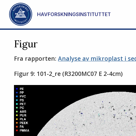
Gå til hovedinnhold
HAVFORSKNINGSINSTITUTTET
Figur
Fra rapporten:
Analyse av mikroplast i s
Figur 9: 101-2_re (R3200MC07 E 2-4cm)