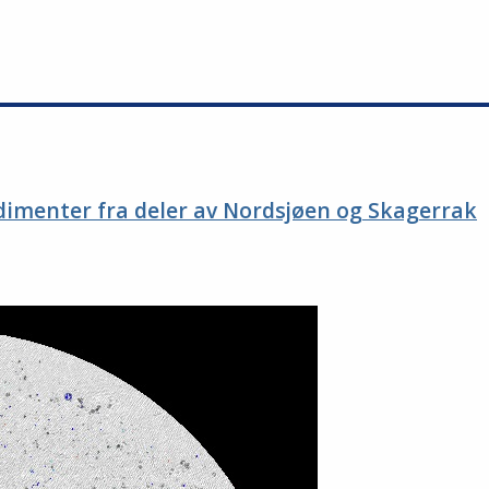
edimenter fra deler av Nordsjøen og Skagerrak