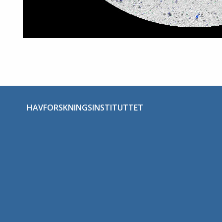
HAVFORSKNINGSINSTITUTTET