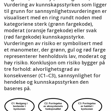
Vurdering av kunnskapsstyrken som ligger
til grunn for sannsynlighetsvurderingen er
visualisert med en ring rundt noden med
kategoriene sterk (grønn fargekode),
moderat (oransje fargekode) eller svak
(rød fargekode) kunnskapsstyrke.
Vurderingen av risiko er symbolisert med
et manometer, der grønn, gul og rød farge
representerer henholdsvis lav, moderat og
høy risiko. Konklusjon om risiko bygger på
tre forhold: alvorlighetsgrad av
konsekvenser (C1–C3), sannsynlighet for
hendelse og kunnskapsstyrken den
baseres på.