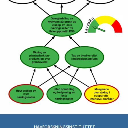
HAVFORSKNINGSINSTITUTTET