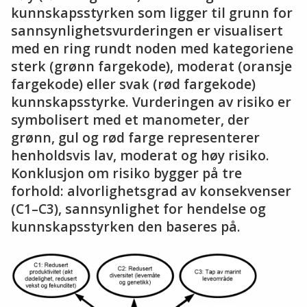
kunnskapsstyrken som ligger til grunn for
sannsynlighetsvurderingen er visualisert
med en ring rundt noden med kategoriene
sterk (grønn fargekode), moderat (oransje
fargekode) eller svak (rød fargekode)
kunnskapsstyrke. Vurderingen av risiko er
symbolisert med et manometer, der
grønn, gul og rød farge representerer
henholdsvis lav, moderat og høy risiko.
Konklusjon om risiko bygger på tre
forhold: alvorlighetsgrad av konsekvenser
(C1–C3), sannsynlighet for hendelse og
kunnskapsstyrken den baseres på.