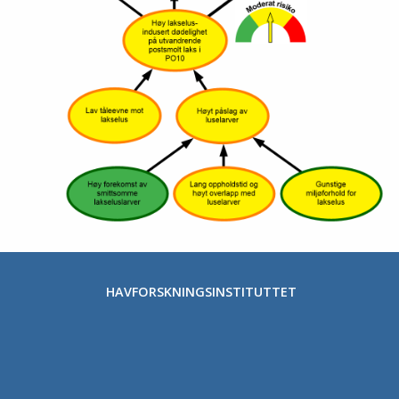
HAVFORSKNINGSINSTITUTTET