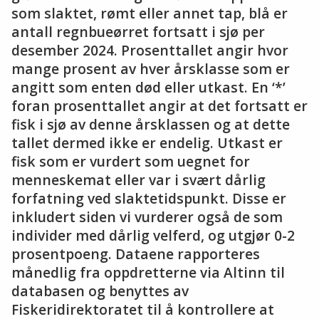
som slaktet, rømt eller annet tap, blå er
antall regnbueørret fortsatt i sjø per
desember 2024. Prosenttallet angir hvor
mange prosent av hver årsklasse som er
angitt som enten død eller utkast. En ‘*’
foran prosenttallet angir at det fortsatt er
fisk i sjø av denne årsklassen og at dette
tallet dermed ikke er endelig. Utkast er
fisk som er vurdert som uegnet for
menneskemat eller var i svært dårlig
forfatning ved slaktetidspunkt. Disse er
inkludert siden vi vurderer også de som
individer med dårlig velferd, og utgjør 0-2
prosentpoeng. Dataene rapporteres
månedlig fra oppdretterne via Altinn til
databasen og benyttes av
Fiskeridirektoratet til å kontrollere at