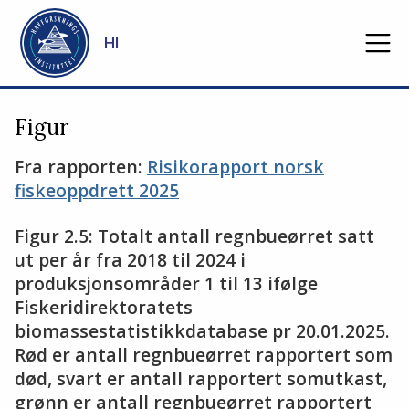
Gå til hovedinnhold
HI
Figur
Fra rapporten:
Risikorapport norsk
fiskeoppdrett 2025
Figur 2.5: Totalt antall regnbueørret satt
ut per år fra 2018 til 2024 i
produksjonsområder 1 til 13 ifølge
Fiskeridirektoratets
biomassestatistikkdatabase pr 20.01.2025.
Rød er antall regnbueørret rapportert som
død, svart er antall rapportert somutkast,
grønn er antall regnbueørret rapportert