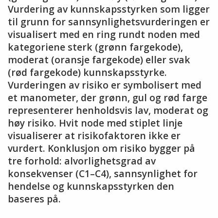
Vurdering av kunnskapsstyrken som ligger
til grunn for sannsynlighetsvurderingen er
visualisert med en ring rundt noden med
kategoriene sterk (grønn fargekode),
moderat (oransje fargekode) eller svak
(rød fargekode) kunnskapsstyrke.
Vurderingen av risiko er symbolisert med
et manometer, der grønn, gul og rød farge
representerer henholdsvis lav, moderat og
høy risiko. Hvit node med stiplet linje
visualiserer at risikofaktoren ikke er
vurdert. Konklusjon om risiko bygger på
tre forhold: alvorlighetsgrad av
konsekvenser (C1–C4), sannsynlighet for
hendelse og kunnskapsstyrken den
baseres på.