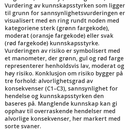
Vurdering av kunnskapsstyrken som ligger
til grunn for sannsynlighetsvurderingen er
visualisert med en ring rundt noden med
kategoriene sterk (grønn fargekode),
moderat (oransje fargekode) eller svak
(rød fargekode) kunnskapsstyrke.
Vurderingen av risiko er symbolisert med
et manometer, der grønn, gul og rød farge
representerer henholdsvis lav, moderat og
høy risiko. Konklusjon om risiko bygger på
tre forhold: alvorlighetsgrad av
konsekvenser (C1–C3), sannsynlighet for
hendelse og kunnskapsstyrken den
baseres på. Manglende kunnskap kan gi
opphav til overraskende hendelser med
alvorlige konsekvenser, her markert med
sorte svaner.