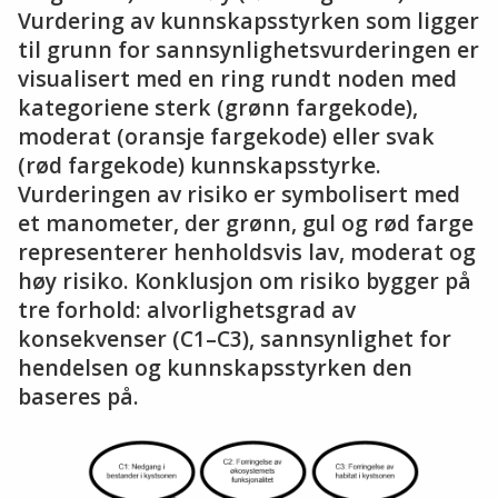
Vurdering av kunnskapsstyrken som ligger
til grunn for sannsynlighetsvurderingen er
visualisert med en ring rundt noden med
kategoriene sterk (grønn fargekode),
moderat (oransje fargekode) eller svak
(rød fargekode) kunnskapsstyrke.
Vurderingen av risiko er symbolisert med
et manometer, der grønn, gul og rød farge
representerer henholdsvis lav, moderat og
høy risiko. Konklusjon om risiko bygger på
tre forhold: alvorlighetsgrad av
konsekvenser (C1–C3), sannsynlighet for
hendelsen og kunnskapsstyrken den
baseres på.