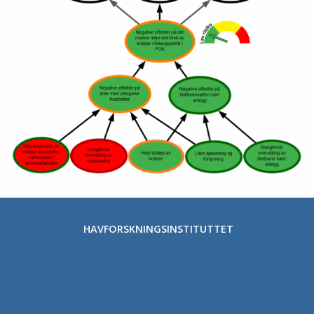
HAVFORSKNINGSINSTITUTTET