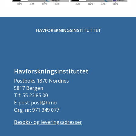
HAVFORSKNINGSINSTITUTTET
Havforskningsinstituttet
Postboks 1870 Nordnes
5817 Bergen
Tlf: 55 23 85 00
E-post: post@hi.no
Org. nr: 971 349 077
Besøks- og leveringsadresser