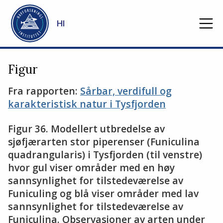
Gå til hovedinnhold
HI
Figur
Fra rapporten:
Sårbar, verdifull og
karakteristisk natur i Tysfjorden
Figur 36. Modellert utbredelse av
sjøfjærarten stor piperenser (Funiculina
quadrangularis) i Tysfjorden (til venstre)
hvor gul viser områder med en høy
sannsynlighet for tilstedeværelse av
Funiculing og blå viser områder med lav
sannsynlighet for tilstedeværelse av
Funiculina. Observasjoner av arten under