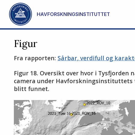
Gå til hovedinnhold
HAVFORSKNINGSINSTITUTTET
Figur
Fra rapporten:
Sårbar, verdifull og karakt
Figur 18. Oversikt over hvor i Tysfjorden
camera under Havforskningsinstituttets to
blitt funnet.