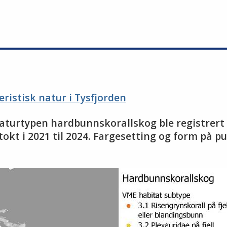
eristisk natur i Tysfjorden
 naturtypen hardbunnskorallskog ble registrert
kt i 2021 til 2024. Fargesetting og form på p