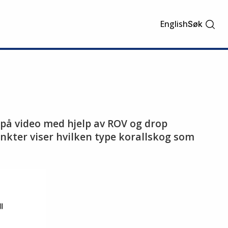
English
Søk
 på video med hjelp av ROV og drop
unkter viser hvilken type korallskog som