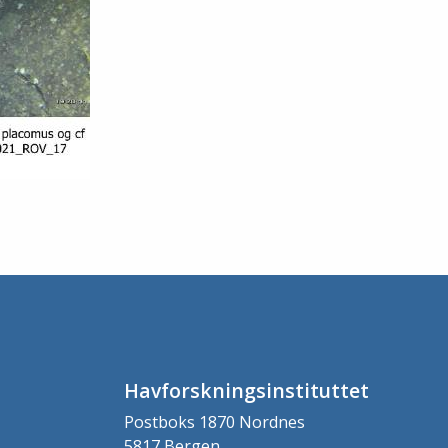
Havforskningsinstituttet
Postboks 1870 Nordnes
5817 Bergen