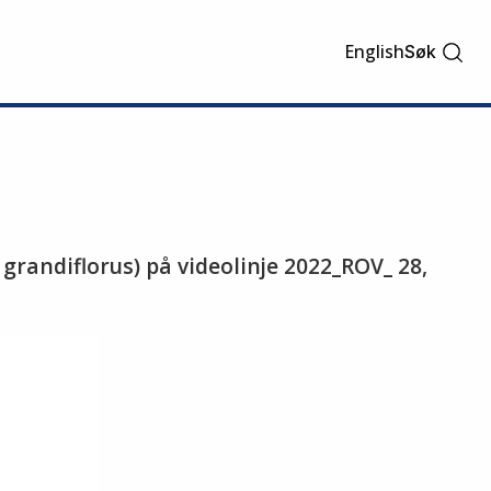
English
Søk
grandiflorus) på videolinje 2022_ROV_ 28,