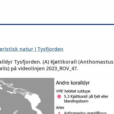
eristisk natur i Tysfjorden
lldyr Tysfjorden. (A) Kjøttkorall (Anthomastus 
alis) på videolinjen 2023_ROV_47.