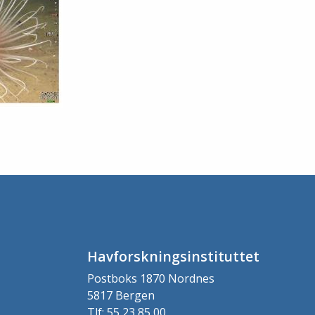
Havforskningsinstituttet
Postboks 1870 Nordnes
5817 Bergen
Tlf: 55 23 85 00