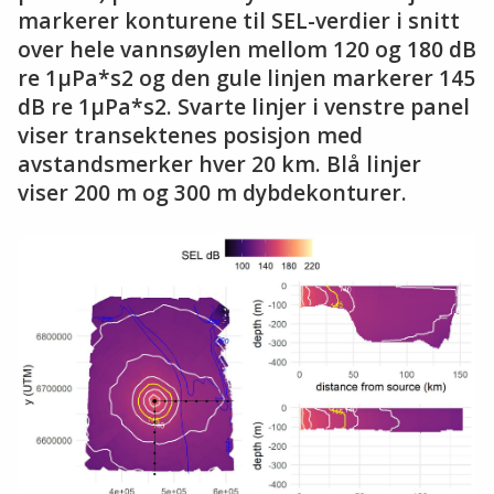
markerer konturene til SEL-verdier i snitt
over hele vannsøylen mellom 120 og 180 dB
re 1µPa*s2 og den gule linjen markerer 145
dB re 1µPa*s2. Svarte linjer i venstre panel
viser transektenes posisjon med
avstandsmerker hver 20 km. Blå linjer
viser 200 m og 300 m dybdekonturer.