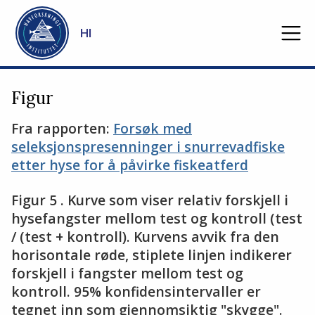
Gå til hovedinnhold
HI
Figur
Fra rapporten:
Forsøk med
seleksjonspresenninger i snurrevadfiske
etter hyse for å påvirke fiskeatferd
Figur 5 . Kurve som viser relativ forskjell i
hysefangster mellom test og kontroll (test
/ (test + kontroll). Kurvens avvik fra den
horisontale røde, stiplete linjen indikerer
forskjell i fangster mellom test og
kontroll. 95% konfidensintervaller er
tegnet inn som gjennomsiktig "skygge".