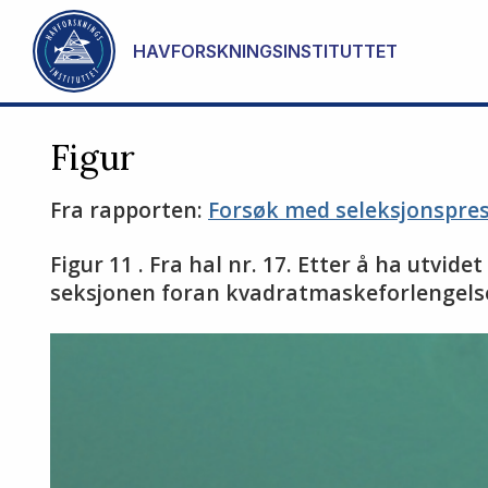
Gå til hovedinnhold
HAVFORSKNINGSINSTITUTTET
Figur
Fra rapporten:
Forsøk med seleksjonsprese
Figur 11 . Fra hal nr. 17. Etter å ha utvi
seksjonen foran kvadratmaskeforlengelsen