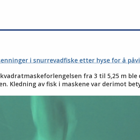
nninger i snurrevadfiske etter hyse for å påvi
det kvadratmaskeforlengelsen fra 3 til 5,25 m bl
. Kledning av fisk i maskene var derimot bety