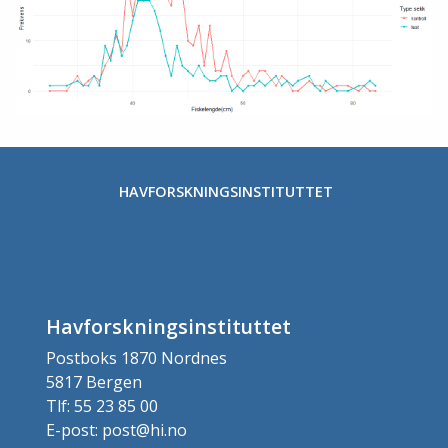
HAVFORSKNINGSINSTITUTTET
Havforskningsinstituttet
Postboks 1870 Nordnes
5817 Bergen
Tlf: 55 23 85 00
E-post: post@hi.no