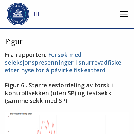
Gå til hovedinnhold
HI
Figur
Fra rapporten:
Forsøk med
seleksjonspresenninger i snurrevadfiske
etter hyse for å påvirke fiskeatferd
Figur 6 . Størrelsesfordeling av torsk i
kontrollsekken (uten SP) og testsekk
(samme sekk med SP).