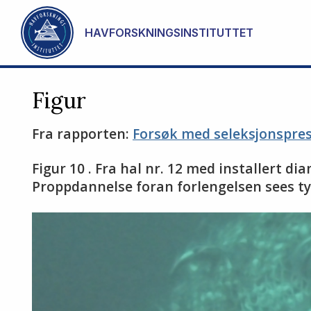
Gå til hovedinnhold
HAVFORSKNINGSINSTITUTTET
Figur
Fra rapporten:
Forsøk med seleksjonsprese
Figur 10 . Fra hal nr. 12 med installer
Proppdannelse foran forlengelsen sees tyd