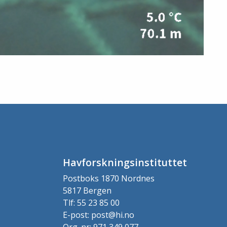
Havforskningsinstituttet
Postboks 1870 Nordnes
5817 Bergen
Tlf: 55 23 85 00
E-post: post@hi.no