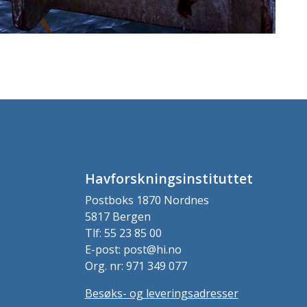
Havforskningsinstituttet
Postboks 1870 Nordnes
5817 Bergen
Tlf: 55 23 85 00
E-post: post@hi.no
Org. nr: 971 349 077
Besøks- og leveringsadresser