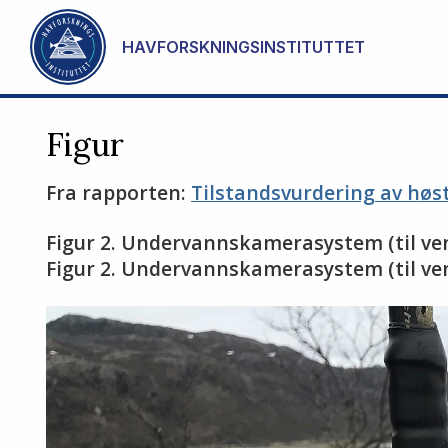
Gå til hovedinnhold
HAVFORSKNINGSINSTITUTTET
Figur
Fra rapporten:
Tilstandsvurdering av høst
Figur 2. Undervannskamerasystem (til vens
Figur 2. Undervannskamerasystem (til vens