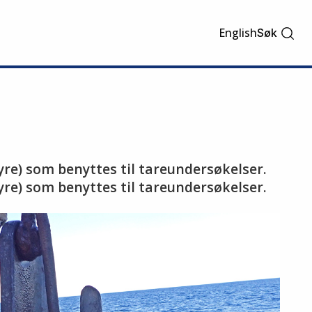
English
Søk
yre) som benyttes til tareundersøkelser.
yre) som benyttes til tareundersøkelser.