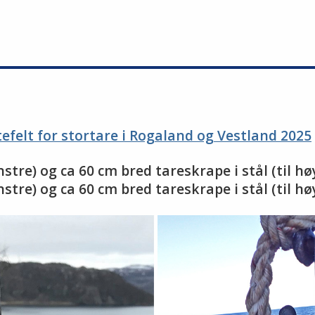
efelt for stortare i Rogaland og Vestland 2025
tre) og ca 60 cm bred tareskrape i stål (til hø
tre) og ca 60 cm bred tareskrape i stål (til hø