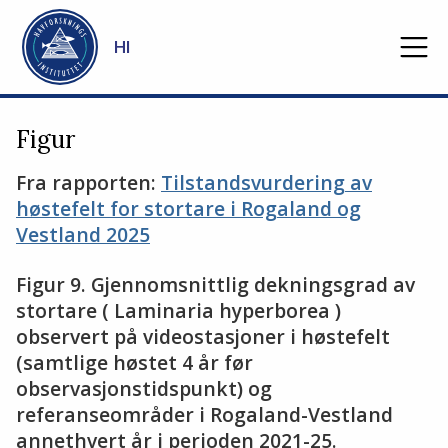
Gå til hovedinnhold
HI
Figur
Fra rapporten:
Tilstandsvurdering av
høstefelt for stortare i Rogaland og
Vestland 2025
Figur 9. Gjennomsnittlig dekningsgrad av
stortare ( Laminaria hyperborea )
observert på videostasjoner i høstefelt
(samtlige høstet 4 år før
observasjonstidspunkt) og
referanseområder i Rogaland-Vestland
annethvert år i perioden 2021-25.