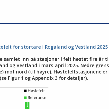
efelt for stortare i Rogaland og Vestland 2025
 samlet inn på stasjoner i felt høstet fire år t
nd og Vestland i mars-april 2025. Nedre grense
stre) mot nord (til høyre). Høstefeltstasjonene
e Figur 1 og Appendix 3 for detaljer).