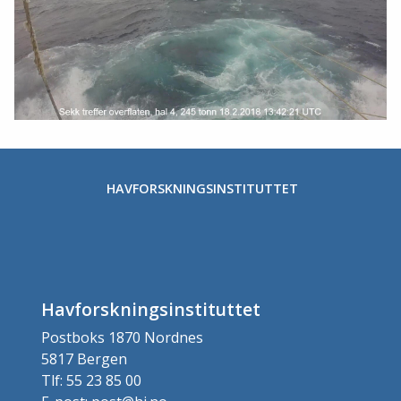
HAVFORSKNINGSINSTITUTTET
Havforskningsinstituttet
Postboks 1870 Nordnes
5817 Bergen
Tlf: 55 23 85 00