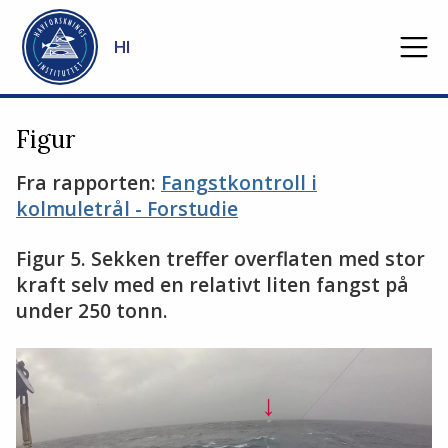
Gå til hovedinnhold
HI
Figur
Fra rapporten:
Fangstkontroll i
kolmuletrål - Forstudie
Figur 5. Sekken treffer overflaten med stor
kraft selv med en relativt liten fangst på
under 250 tonn.