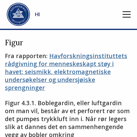
Gå til hovedinnhold
HI
Figur
Fra rapporten:
Havforskningsinstituttets
rådgivning for menneskeskapt støy i
havet: seismikk, elektromagnetiske
undersøkelser og undersjøiske
sprengninger
Figur 4.3.1. Boblegardin, eller luftgardin
om man vil, består av et perforert rør som
det pumpes trykkluft inn i. Når rør legers
slik at dannes det en sammenhengende
vegg av bobler omkring