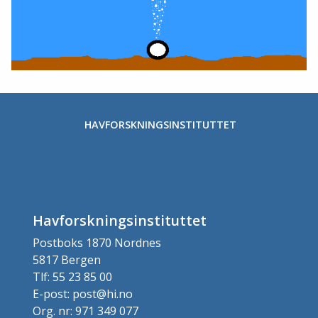
HAVFORSKNINGSINSTITUTTET
Havforskningsinstituttet
Postboks 1870 Nordnes
5817 Bergen
Tlf: 55 23 85 00
E-post: post@hi.no
Org. nr: 971 349 077