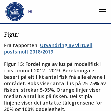
Gå til hovedinnhold
HI
Figur
Fra rapporten:
Utvandring av virtuell
postsmolt 2018/2019
Figur 15: Fordelinga av lus på modellfisk i
tidsrommet 2012 - 2019. Berekninga er
basert på eit likt antal fisk frå alle elvene i
området. Boks viser antal lus på 25-75% av
fisken, strekar 5-95%. Orange linjer viser
median antal lus på fisken. Dei stipla
linjene viser dei antatte tålegrensene for
20% og 100% dødelegheit.