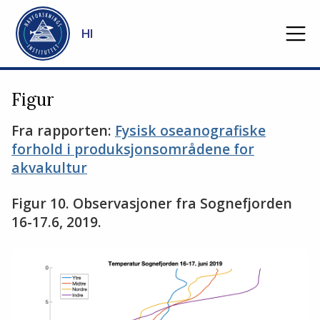
Gå til hovedinnhold
HI
Figur
Fra rapporten:
Fysisk oseanografiske
forhold i produksjonsområdene for
akvakultur
Figur 10. Observasjoner fra Sognefjorden
16-17.6, 2019.