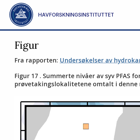
Gå til hovedinnhold
HAVFORSKNINGSINSTITUTTET
Figur
Fra rapporten:
Undersøkelser av hydrokar
Figur 17 . Summerte nivåer av syv PFAS f
prøvetakingslokalitetene omtalt i denne ra