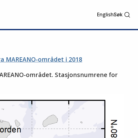
English
Søk
 fra MAREANO-området i 2018
ra MAREANO-området. Stasjonsnumrene for