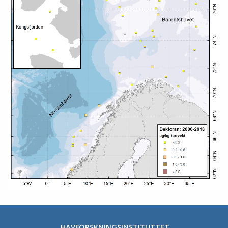
HAVFORSKNINGSINSTITUTTET