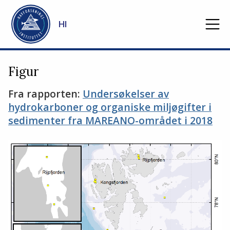
Gå til hovedinnhold
HI
Figur
Fra rapporten:
Undersøkelser av
hydrokarboner og organiske miljøgifter i
sedimenter fra MAREANO-området i 2018