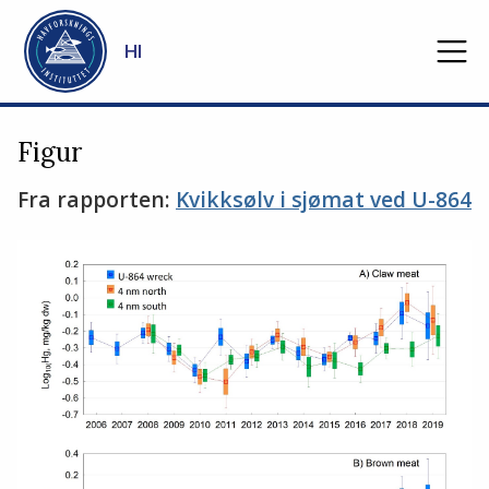
Gå til hovedinnhold
HI
Figur
Fra rapporten:
Kvikksølv i sjømat ved U-864