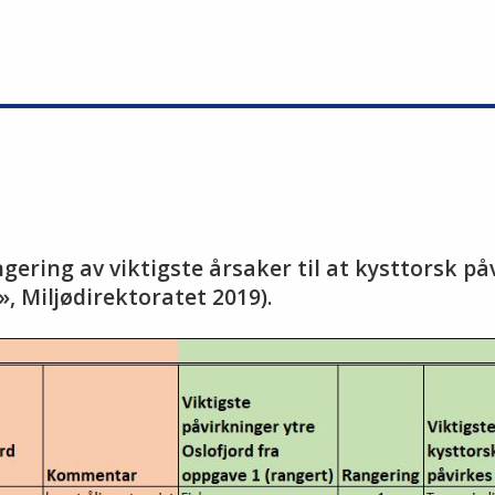
ering av viktigste årsaker til at kysttorsk påvi
», Miljødirektoratet 2019).