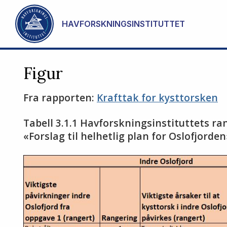
Gå til hovedinnhold
HAVFORSKNINGSINSTITUTTET
Figur
Fra rapporten:
Krafttak for kysttorsken
Tabell 3.1.1 Havforskningsinstituttets rang
«Forslag til helhetlig plan for Oslofjorden