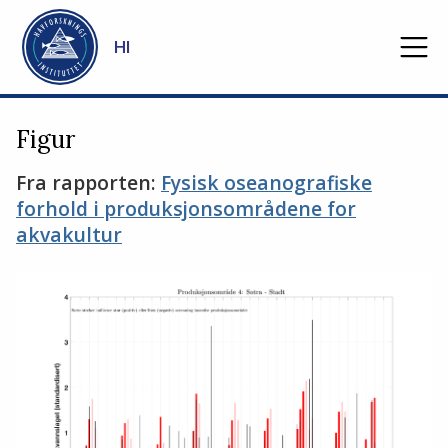
Gå til hovedinnhold
HI
Figur
Fra rapporten:
Fysisk oseanografiske
forhold i produksjonsområdene for
akvakultur