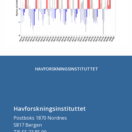
HAVFORSKNINGSINSTITUTTET
Havforskningsinstituttet
Postboks 1870 Nordnes
5817 Bergen
Tlf: 55 23 85 00