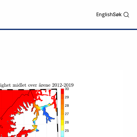
English
Søk