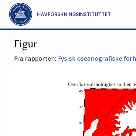
Gå til hovedinnhold
HAVFORSKNINGSINSTITUTTET
Figur
Fra rapporten:
Fysisk oseanografiske for