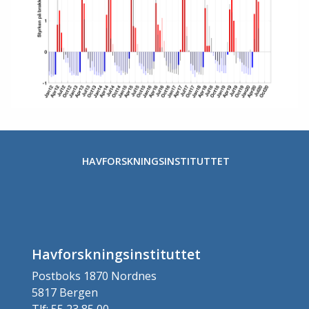
HAVFORSKNINGSINSTITUTTET
Havforskningsinstituttet
Postboks 1870 Nordnes
5817 Bergen
Tlf: 55 23 85 00