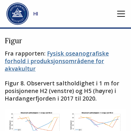
Gå til hovedinnhold
HI
Figur
Fra rapporten:
Fysisk oseanografiske
forhold i produksjonsområdene for
akvakultur
Figur 8. Observert saltholdighet i 1 m for
posisjonene H2 (venstre) og H5 (høyre) i
Hardangerfjorden i 2017 til 2020.