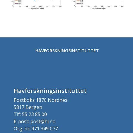
HAVFORSKNINGSINSTITUTTET
Havforskningsinstituttet
Postboks 1870 Nordnes
5817 Bergen
Tlf: 55 23 85 00
E-post: post@hi.no
Org. nr: 971 349 077