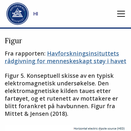
Gå til hovedinnhold
HI
Figur
Fra rapporten:
Havforskningsinsituttets
rådgivning for menneskeskapt støy i havet
Figur 5. Konseptuell skisse av en typisk
elektromagnetisk undersøkelse. Den
elektromagnetiske kilden taues etter
fartøyet, og et rutenett av mottakere er
blitt forankret på havbunnen. Figur fra
Mittet & Jensen (2018).