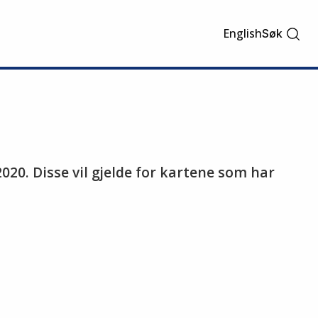
English
Søk
020. Disse vil gjelde for kartene som har