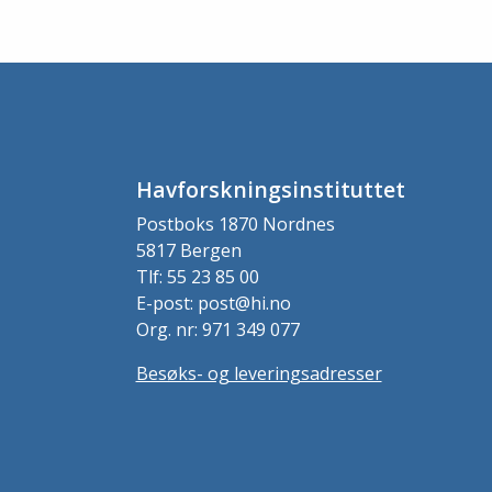
Havforskningsinstituttet
Postboks 1870 Nordnes
5817 Bergen
Tlf: 55 23 85 00
E-post: post@hi.no
Org. nr: 971 349 077
Besøks- og leveringsadresser