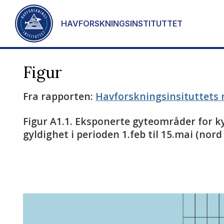
Gå til hovedinnhold
HAVFORSKNINGSINSTITUTTET
Figur
Fra rapporten:
Havforskningsinsituttets 
Figur A1.1. Eksponerte gyteområder for ky
gyldighet i perioden 1.feb til 15.mai (nord f