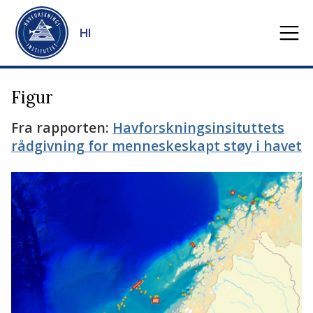
Gå til hovedinnhold
HI
Figur
Fra rapporten:
Havforskningsinsituttets
rådgivning for menneskeskapt støy i havet