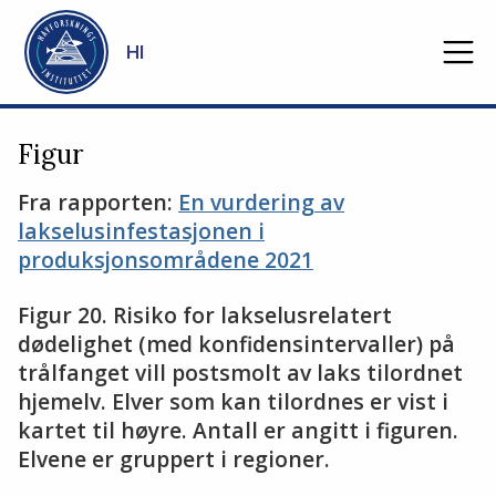
Gå til hovedinnhold
HI
Figur
Fra rapporten:
En vurdering av
lakselusinfestasjonen i
produksjonsområdene 2021
Figur 20. Risiko for lakselusrelatert
dødelighet (med konfidensintervaller) på
trålfanget vill postsmolt av laks tilordnet
hjemelv. Elver som kan tilordnes er vist i
kartet til høyre. Antall er angitt i figuren.
Elvene er gruppert i regioner.