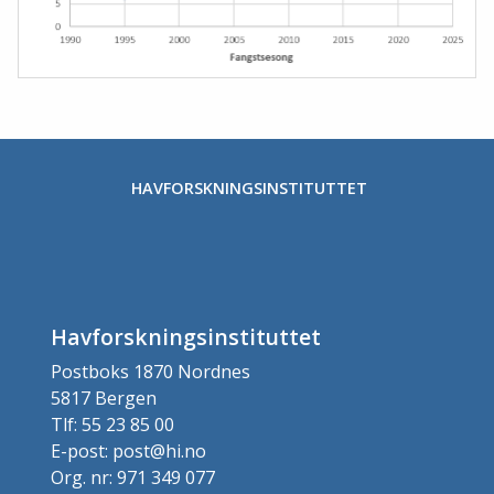
HAVFORSKNINGSINSTITUTTET
Havforskningsinstituttet
Postboks 1870 Nordnes
5817 Bergen
Tlf: 55 23 85 00
E-post: post@hi.no
Org. nr: 971 349 077