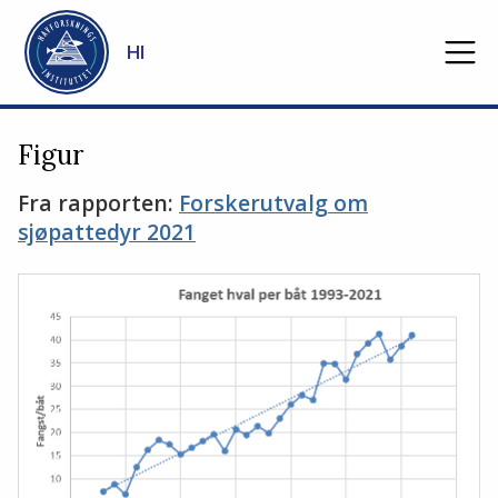
Gå til hovedinnhold
HI
Figur
Fra rapporten:
Forskerutvalg om
sjøpattedyr 2021