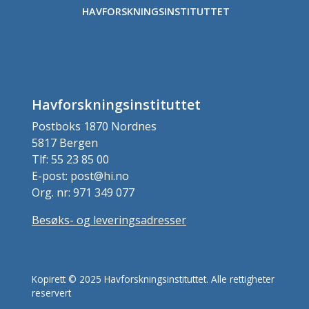
HAVFORSKNINGSINSTITUTTET
Havforskningsinstituttet
Postboks 1870 Nordnes
5817 Bergen
Tlf: 55 23 85 00
E-post: post@hi.no
Org. nr: 971 349 077
Besøks- og leveringsadresser
Kopirett © 2025 Havforskningsinstituttet. Alle rettigheter
reservert