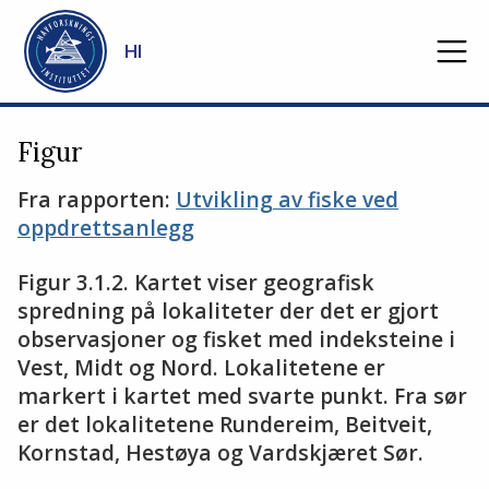
Gå til hovedinnhold
HI
Figur
Fra rapporten:
Utvikling av fiske ved
oppdrettsanlegg
Figur 3.1.2. Kartet viser geografisk
spredning på lokaliteter der det er gjort
observasjoner og fisket med indeksteine i
Vest, Midt og Nord. Lokalitetene er
markert i kartet med svarte punkt. Fra sør
er det lokalitetene Rundereim, Beitveit,
Kornstad, Hestøya og Vardskjæret Sør.