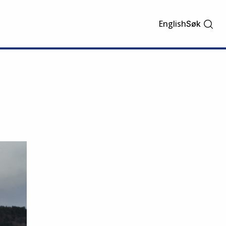
English
Søk