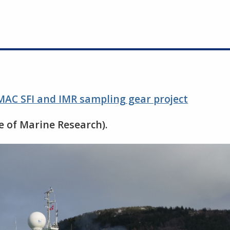
IMAC SFI and IMR sampling gear project
te of Marine Research).