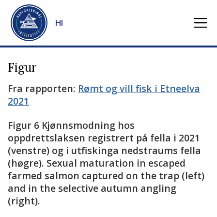
Gå til hovedinnhold
HI
Figur
Fra rapporten:
Rømt og vill fisk i Etneelva
2021
Figur 6 Kjønnsmodning hos
oppdrettslaksen registrert på fella i 2021
(venstre) og i utfiskinga nedstraums fella
(høgre). Sexual maturation in escaped
farmed salmon captured on the trap (left)
and in the selective autumn angling
(right).