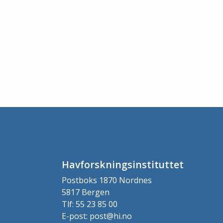
Havforskningsinstituttet
Postboks 1870 Nordnes
5817 Bergen
Tlf: 55 23 85 00
E-post: post@hi.no