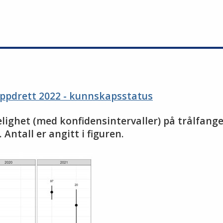
oppdrett 2022 - kunnskapsstatus
delighet (med konfidensintervaller) på trålfange
 Antall er angitt i figuren.