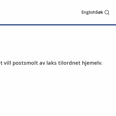
English
Søk
t vill postsmolt av laks tilordnet hjemelv.