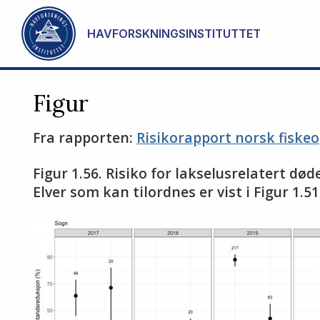
Gå til hovedinnhold
HAVFORSKNINGSINSTITUTTET
Figur
Fra rapporten:
Risikorapport norsk fiske
Figur 1.56. Risiko for lakselusrelatert dø
Elver som kan tilordnes er vist i Figur 1.51.