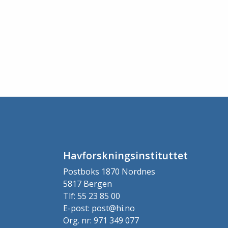
Havforskningsinstituttet
Postboks 1870 Nordnes
5817 Bergen
Tlf: 55 23 85 00
E-post: post@hi.no
Org. nr: 971 349 077