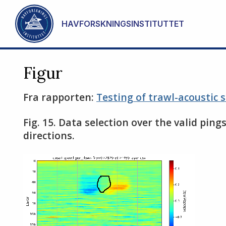
Gå til hovedinnhold
HAVFORSKNINGSINSTITUTTET
Figur
Fra rapporten:
Testing of trawl-acoustic 
Fig. 15. Data selection over the valid pin
directions.