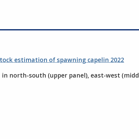
stock estimation of spawning capelin 2022
gs in north-south (upper panel), east-west (mi