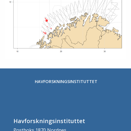
HAVFORSKNINGSINSTITUTTET
Havforskningsinstituttet
Postboks 1870 Nordnes