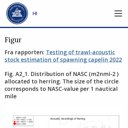
Gå til hovedinnhold
HI
Figur
Fra rapporten:
Testing of trawl-acoustic
stock estimation of spawning capelin 2022
Fig. A2_1. Distribution of NASC (m2nmi-2 )
allocated to herring. The size of the circle
corresponds to NASC-value per 1 nautical
mile