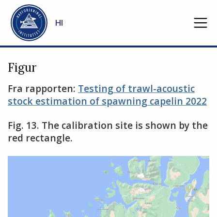
Gå til hovedinnhold
HI
Figur
Fra rapporten:
Testing of trawl-acoustic
stock estimation of spawning capelin 2022
Fig. 13. The calibration site is shown by the
red rectangle.