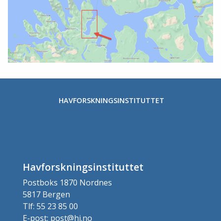
HAVFORSKNINGSINSTITUTTET
Havforskningsinstituttet
Postboks 1870 Nordnes
5817 Bergen
Tlf: 55 23 85 00
E-post: post@hi.no