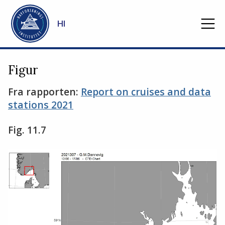
Gå til hovedinnhold
HI
Figur
Fra rapporten:
Report on cruises and data
stations 2021
Fig. 11.7