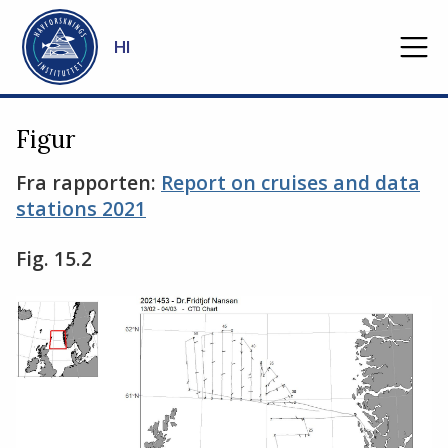
Gå til hovedinnhold
HI
Figur
Fra rapporten:
Report on cruises and data
stations 2021
Fig. 15.2