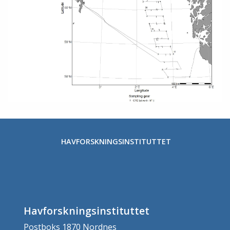
HAVFORSKNINGSINSTITUTTET
Havforskningsinstituttet
Postboks 1870 Nordnes