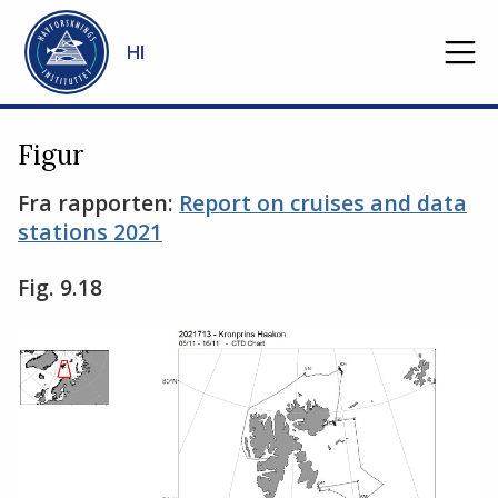
Gå til hovedinnhold
HI
Figur
Fra rapporten:
Report on cruises and data
stations 2021
Fig. 9.18