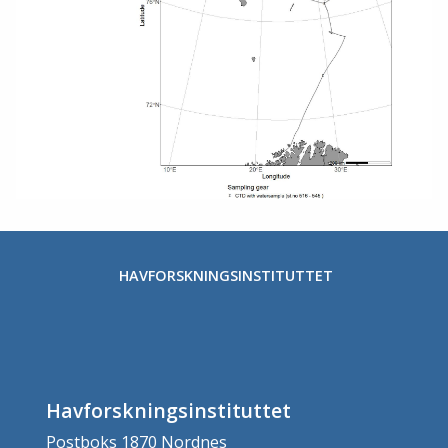
HAVFORSKNINGSINSTITUTTET
Havforskningsinstituttet
Postboks 1870 Nordnes