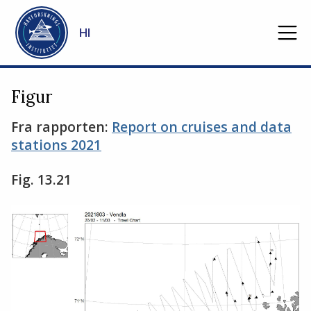
Gå til hovedinnhold
HI
Figur
Fra rapporten:
Report on cruises and data
stations 2021
Fig. 13.21